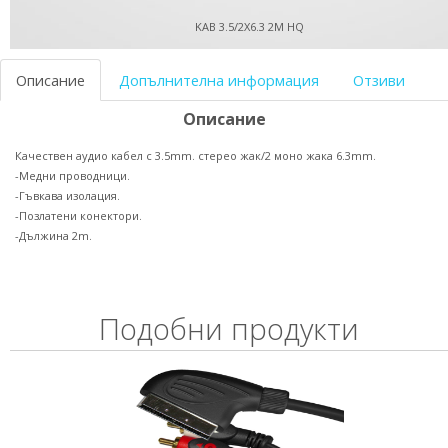
KAB 3.5/2X6.3 2M HQ
Описание
Допълнителна информация
Отзиви
Описание
Качествен аудио кабел с 3.5mm. стерео жак/2 моно жака 6.3mm.
-Медни проводници.
-Гъвкава изолация.
-Позлатени конектори.
-Дължина 2m.
Подобни продукти