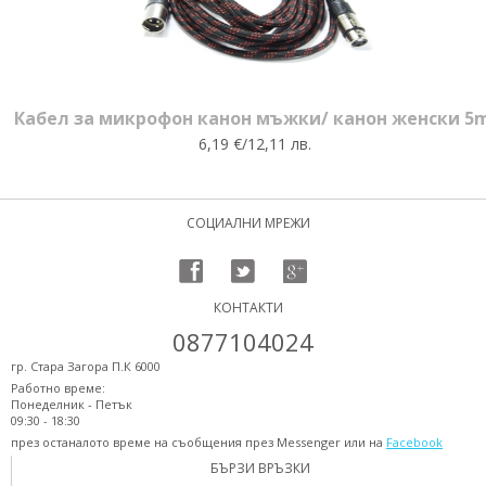
Кабел за микрофон канон мъжки/ канон женски 5m
6,19 €/12,11 лв.
СОЦИАЛНИ МРЕЖИ
КОНТАКТИ
0877104024
гр. Стара Загора П.К 6000
Работно време:
Понеделник - Петък
09:30 - 18:30
през останалото време на съобщения през Messenger или на
Facebook
БЪРЗИ ВРЪЗКИ