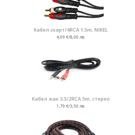
Кабел скарт/4RCA 1.5m. NIKEL
4,09 €/8,00 лв.
Кабел жак 3.5/2RCA 5m. стерео
1,79 €/3,50 лв.