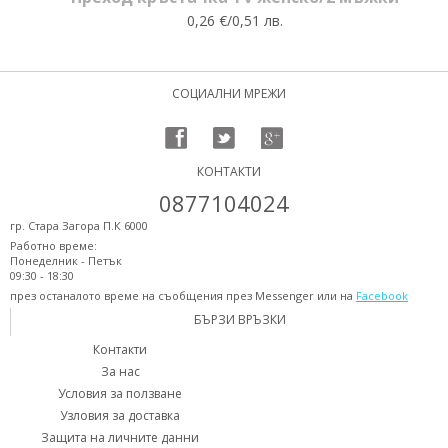
0,26 €/0,51 лв.
СОЦИАЛНИ МРЕЖИ
КОНТАКТИ
0877104024
гр. Стара Загора П.К 6000
Работно време:
Понеделник - Петък
09:30 - 18:30
през останалото време на съобщения през Messenger или на
Facebook
БЪРЗИ ВРЪЗКИ
Контакти
За нас
Условия за ползване
Узловия за доставка
Защита на личните данни