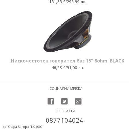
151,85 €/296,99 лв.
Нискочестотен говорител бас 15" 8ohm. BLACK
46,53 €/91,00 лв.
СОЦИАЛНИ МРЕЖИ
КОНТАКТИ
0877104024
гр. Стара Загора П.К 6000