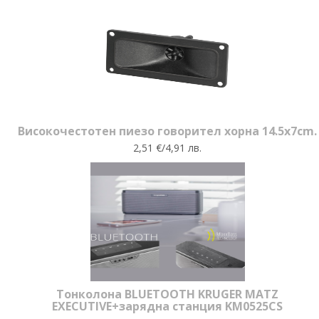
Високочестотен пиезо говорител хорна 14.5x7cm.
2,51 €/4,91 лв.
Тонколона BLUETOOTH KRUGER MATZ
EXECUTIVE+зарядна станция KM0525CS