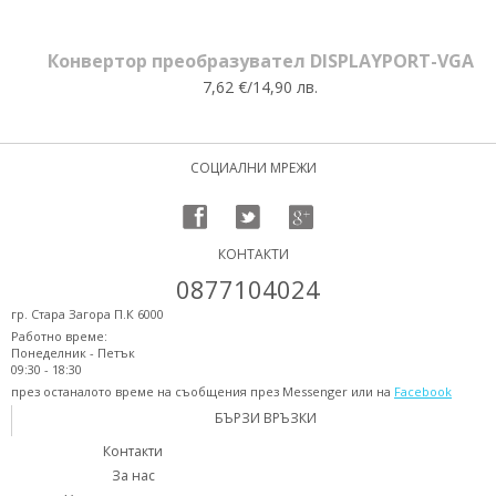
Конвертор преобразувател DISPLAYPORT-VGA
7,62 €/14,90 лв.
СОЦИАЛНИ МРЕЖИ
КОНТАКТИ
0877104024
гр. Стара Загора П.К 6000
Работно време:
Понеделник - Петък
09:30 - 18:30
през останалото време на съобщения през Messenger или на
Facebook
БЪРЗИ ВРЪЗКИ
Контакти
За нас