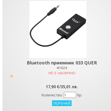
Bluetooth приемник 033 QUER
#1624
НЕ Е НАЛИЧНО
yes
17,90 €/35,01 лв.
Количество:
бр.