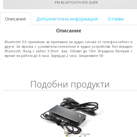
PRI BLUETOOTH 033 QUER
Описание
Допълнителна информация
Отзиви
Описание
Bluetooth 3.0 приемник за приемане на аудио сигнал от телефон,таблет и
други. За връзка с усилватели,тонколони и аудио устройства без вграден
Bluetooth .Вход с кабел 3.5mm. жак. Обхват до 15m. Вградена батерия с
време на работа до 6 часа. Заряд до 2 часа. Захранване 5V
Подобни продукти