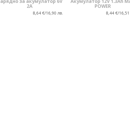
арядно за акумулатор 6V
Акумулатор 12V 1.3Ah M
2A
POWER
8,64 €/16,90 лв.
8,44 €/16,51