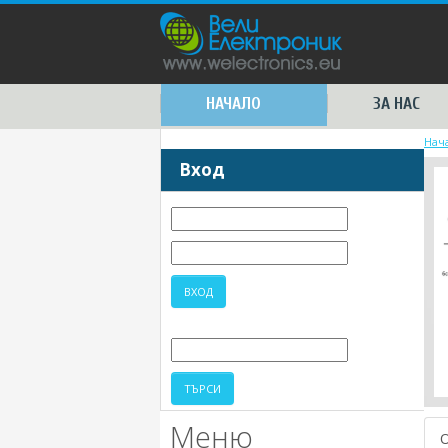
НАЧАЛО
ЗА НАС
Нач
Вход
Меню