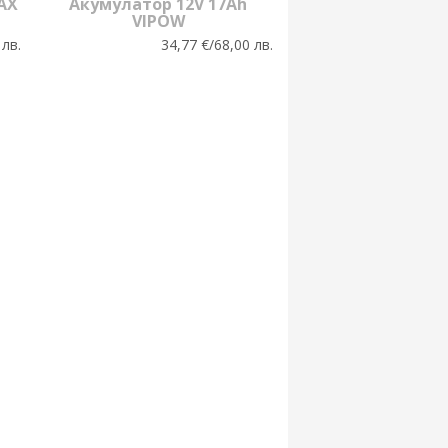
AX
Акумулатор 12V 17Ah
VIPOW
 лв.
34,77 €/68,00 лв.