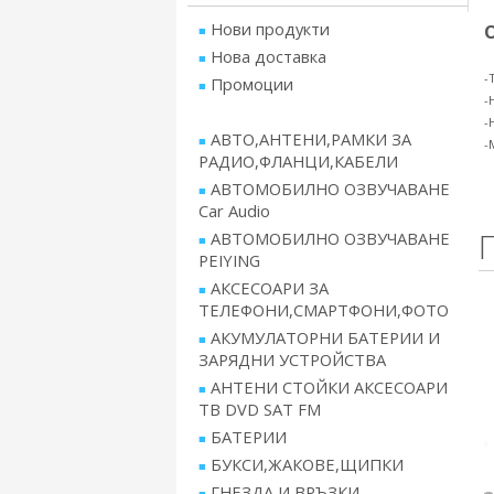
Нови продукти
Нова доставка
-
Промоции
-
-
АВТО,АНТЕНИ,РАМКИ ЗА
-
РАДИО,ФЛАНЦИ,КАБЕЛИ
АВТОМОБИЛНО ОЗВУЧАВАНЕ
Car Audio
АВТОМОБИЛНО ОЗВУЧАВАНЕ
PEIYING
АКСЕСОАРИ ЗА
ТЕЛЕФОНИ,СМАРТФОНИ,ФОТО
АКУМУЛАТОРНИ БАТЕРИИ И
ЗАРЯДНИ УСТРОЙСТВА
АНТЕНИ СТОЙКИ АКСЕСОАРИ
ТВ DVD SAT FM
БАТЕРИИ
БУКСИ,ЖАКОВЕ,ЩИПКИ
ГНЕЗДА И ВРЪЗКИ