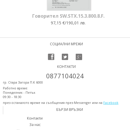
Говорител SW.STX.15.3.800.8.F.
97,15 €/190,01 лв.
СОЦИАЛНИ МРЕЖИ
КОНТАКТИ
0877104024
гр. Стара Загора П.К 6000
Работно време:
Понеделник - Петък
09:30 - 18:30
през останалото време на съобщения през Messenger или на
Facebook
БЪРЗИ ВРЪЗКИ
Контакти
За нас