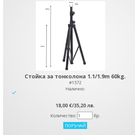
Стойка за тонколона 1.1/1.9m 60kg.
#1572
Налично:
yes
18,00 €/35,20 лв.
Количество:
бр.