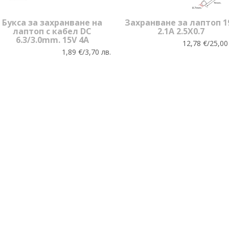
Букса за захранване на
Захранване за лаптоп 1
лаптоп с кабел DC
2.1A 2.5X0.7
6.3/3.0mm. 15V 4A
12,78 €/25,00
1,89 €/3,70 лв.