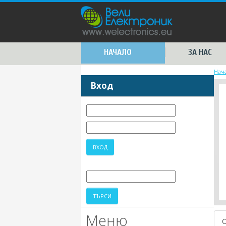
НАЧАЛО
ЗА НАС
Нач
Вход
Меню