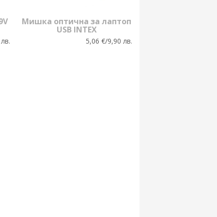
9V
Мишка оптична за лаптоп
USB INTEX
 лв.
5,06 €/9,90 лв.