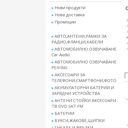
Нови продукти
Нова доставка
-
Промоции
-
-
АВТО,АНТЕНИ,РАМКИ ЗА
-
РАДИО,ФЛАНЦИ,КАБЕЛИ
-
АВТОМОБИЛНО ОЗВУЧАВАНЕ
-
Car Audio
АВТОМОБИЛНО ОЗВУЧАВАНЕ
PEIYING
АКСЕСОАРИ ЗА
ТЕЛЕФОНИ,СМАРТФОНИ,ФОТО
АКУМУЛАТОРНИ БАТЕРИИ И
ЗАРЯДНИ УСТРОЙСТВА
АНТЕНИ СТОЙКИ АКСЕСОАРИ
ТВ DVD SAT FM
БАТЕРИИ
БУКСИ,ЖАКОВЕ,ЩИПКИ
ГНЕЗДА И ВРЪЗКИ