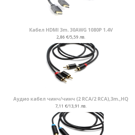
Кабел HDMI 3m. 30AWG 1080P 1.4V
2,86 €/5,59 лв.
Аудио кабел чинч/чинч (2 RCA/2 RCA),3m.,HQ
7,11 €/13,91 лв.