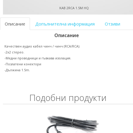
KAB 2RCA 1.5M HQ
Описание
Допълнителна информация
Отзиви
Описание
Качествен аудио кабел чинч / чинч (RCA/RCA).
-2х2 стерео.
-Медни проводници и гъвкава изолация.
-Позлатени конектори
-Дължина 1.5m.
Подобни продукти