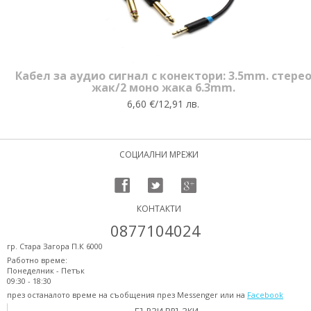
Кабел за аудио сигнал с конектори: 3.5mm. стере
жак/2 моно жака 6.3mm.
6,60 €/12,91 лв.
СОЦИАЛНИ МРЕЖИ
КОНТАКТИ
0877104024
гр. Стара Загора П.К 6000
Работно време:
Понеделник - Петък
09:30 - 18:30
през останалото време на съобщения през Messenger или на
Facebook