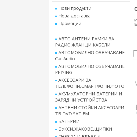
Нови продукти
Нова доставка
М
Промоции
3
АВТО,АНТЕНИ,РАМКИ ЗА
РАДИО,ФЛАНЦИ,КАБЕЛИ
АВТОМОБИЛНО ОЗВУЧАВАНЕ
Car Audio
АВТОМОБИЛНО ОЗВУЧАВАНЕ
PEIYING
АКСЕСОАРИ ЗА
ТЕЛЕФОНИ,СМАРТФОНИ,ФОТО
АКУМУЛАТОРНИ БАТЕРИИ И
ЗАРЯДНИ УСТРОЙСТВА
АНТЕНИ СТОЙКИ АКСЕСОАРИ
ТВ DVD SAT FM
БАТЕРИИ
БУКСИ,ЖАКОВЕ,ЩИПКИ
ГНЕЗДА И ВРЪЗКИ