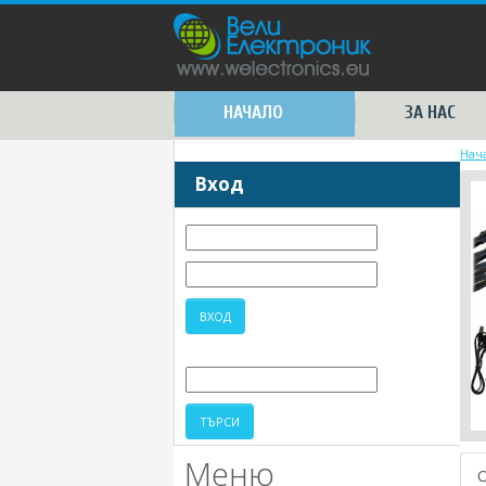
НАЧАЛО
ЗА НАС
Нач
Вход
Меню