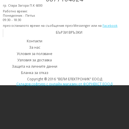
гр. Стара Загора П.К 6000
Работно време:
Понеделник - Петък
09:30 - 18:30
през останалото време на съобщения през Messenger или на
Facebook
БЪРЗИ ВРЪЗКИ
Контакти
За нас
Условия за ползване
Узловия за доставка
Защита на личните данни
Бланка за отказ
Copyright ® 2016 "ВЕЛИ ЕЛЕКТРОНИК" ЕООД
Складов софтуер с онлайн магазин от ФОРНЕКСТ ЕООД