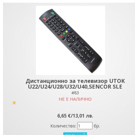
Дистанционно за телевизор UTOK
U22/U24/U28/U32/U40,SENCOR SLE
#83
НЕ Е НАЛИЧНО
yes
6,65 €/13,01 лв.
Количество:
бр.