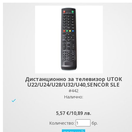
Дистанционно за телевизор UTOK
U22/U24/U28/U32/U40,SENCOR SLE
#442
Налично:
yes
5,57 €/10,89 лв.
Количество:
бр.