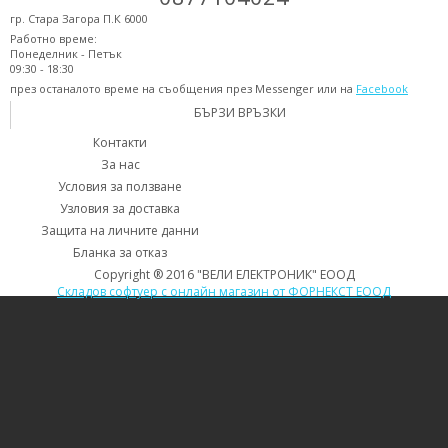
гр. Стара Загора П.К 6000
Работно време:
Понеделник - Петък
09:30 - 18:30
през останалото време на съобщения през Messenger или на
Facebook
БЪРЗИ ВРЪЗКИ
Контакти
За нас
Условия за ползване
Узловия за доставка
Защита на личните данни
Бланка за отказ
Copyright ® 2016 "ВЕЛИ ЕЛЕКТРОНИК" ЕООД
Складов софтуер с онлайн магазин от ФОРНЕКСТ ЕООД