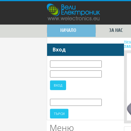
НАЧАЛО
ЗА НАС
Нач
тел
Вход
Меню