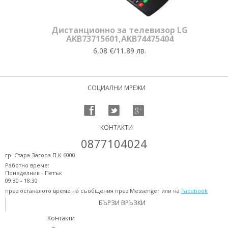
Дистанционно за телевизор LG
AKB73715601,AKB74475404
6,08 €/11,89 лв.
СОЦИАЛНИ МРЕЖИ
КОНТАКТИ
0877104024
гр. Стара Загора П.К 6000
Работно време:
Понеделник - Петък
09:30 - 18:30
през останалото време на съобщения през Messenger или на
Facebook
БЪРЗИ ВРЪЗКИ
Контакти