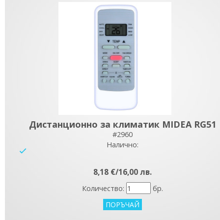
Дистанционно за климатик MIDEA RG51
#2960
Налично:
yes
8,18 €/16,00 лв.
Количество:
бр.