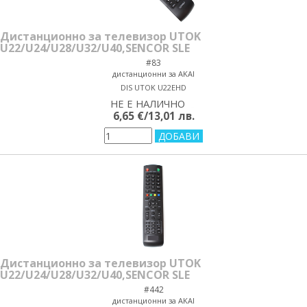
Дистанционно за телевизор UTOK
U22/U24/U28/U32/U40,SENCOR SLE
#83
дистанционни за AKAI
DIS UTOK U22EHD
НЕ Е НАЛИЧНО
yes/no
6,65 €/13,01 лв.
Дистанционно за телевизор UTOK
U22/U24/U28/U32/U40,SENCOR SLE
#442
дистанционни за AKAI